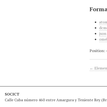
Forma
ato
dcm
json
ome
Position:
← Elemen
SOCICT
Calle Cuba número 460 entre Amargura y Teniente Rey (Bra