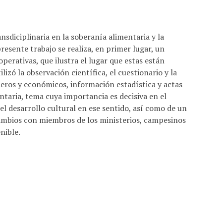
ansdiciplinaria en la soberanía alimentaria y la
presente trabajo se realiza, en primer lugar, un
operativas, que ilustra el lugar que estas están
izó la observación científica, el cuestionario y la
cieros y económicos, información estadística y actas
entaria, tema cuya importancia es decisiva en el
 el desarrollo cultural en ese sentido, así como de un
cambios con miembros de los ministerios, campesinos
nible.