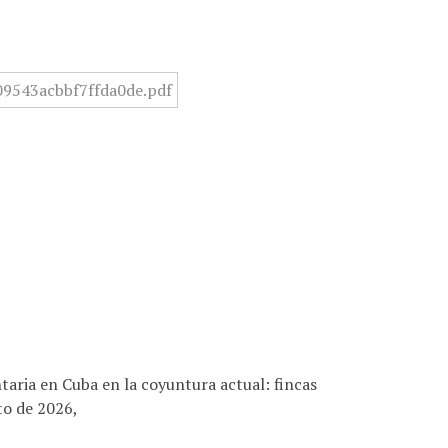
aria en Cuba en la coyuntura actual: fincas
to de 2026,