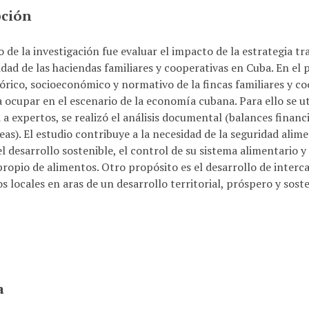
pción
o de la investigación fue evaluar el impacto de la estrategia tr
idad de las haciendas familiares y cooperativas en Cuba. En el 
eórico, socioeconómico y normativo de la fincas familiares y co
 ocupar en el escenario de la economía cubana. Para ello se util
 a expertos, se realizó el análisis documental (balances finan
as). El estudio contribuye a la necesidad de la seguridad alim
l desarrollo sostenible, el control de su sistema alimentario y
ropio de alimentos. Otro propósito es el desarrollo de inter
s locales en aras de un desarrollo territorial, próspero y soste
a