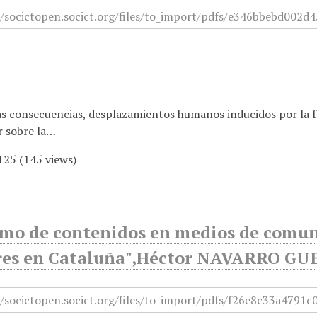
as consecuencias, desplazamientos humanos inducidos por la f
r sobre la…
125
(
145
views)
mo de contenidos en medios de comuni
es en Cataluña",Héctor NAVARRO GU