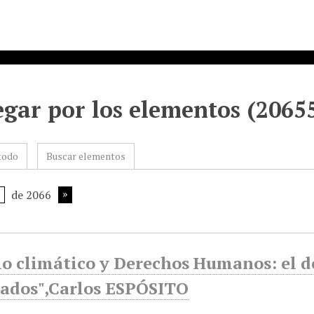
gar por los elementos (20655
todo
Buscar elementos
de 2066
o climático y Derechos Humanos: el de
iados",Carlos ESPÓSITO