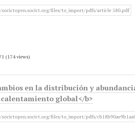
71
(
174
views)
mbios en la distribución y abundancia
l calentamiento global</b>