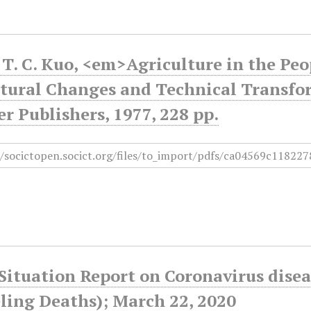
 T. C. Kuo, <em>Agriculture in the Peo
ctural Changes and Technical Transf
r Publishers, 1977, 228 pp.
Situation Report on Coronavirus disea
ling Deaths); March 22, 2020