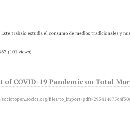
a. Este trabajo estudia el consumo de medios tradicionales y n
463
(
101
views)
t of COVID-19 Pandemic on Total Mort