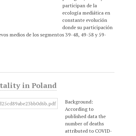
participan de la
ecología mediática en
constante evolución
donde su participación
uevos medios de los segmentos 39-48, 49-58 y 59-
ality in Poland
Background:
According to
published data the
number of deaths
attributed to COVID-