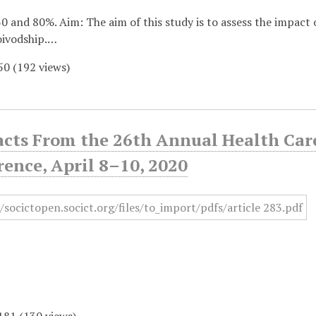
0 and 80%. Aim: The aim of this study is to assess the impact
voivodship.…
50
(
192
views)
acts From the 26th Annual Health Car
ence, April 8–10, 2020