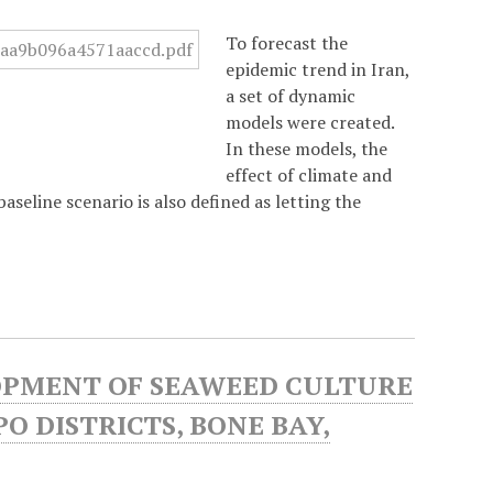
To forecast the
epidemic trend in Iran,
a set of dynamic
models were created.
In these models, the
effect of climate and
eline scenario is also defined as letting the
OPMENT OF SEAWEED CULTURE
O DISTRICTS, BONE BAY,