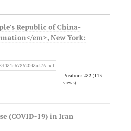
ple's Republic of China-
ormation</em>, New York:
-
Position:
282
(
113
views)
se (COVID-19) in Iran