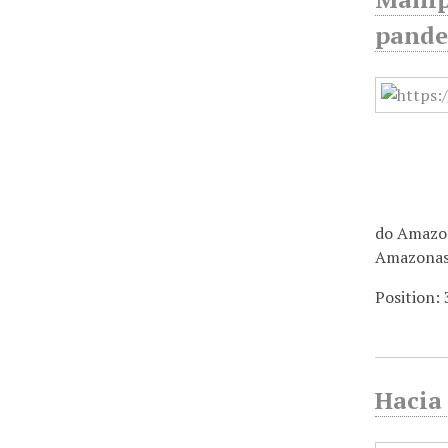
pande
do Amazon
Amazona
Position:
Hacia 