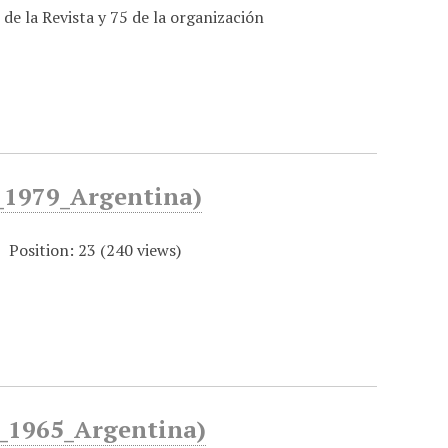
de la Revista y 75 de la organización
a_1979_Argentina)
Position:
23
(
240
views)
a_1965_Argentina)