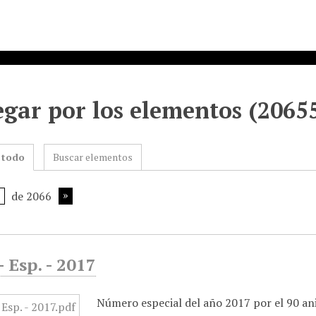
gar por los elementos (20655
 todo
Buscar elementos
de 2066
 Esp. - 2017
Número especial del año 2017 por el 90 ani