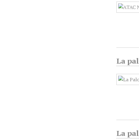
La pa
La pa