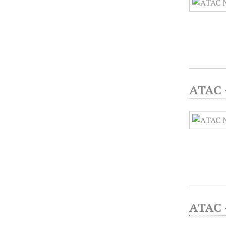
ATAC -
ATAC -