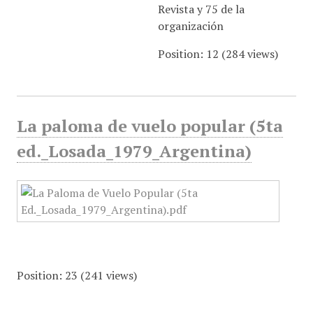
Revista y 75 de la
organización
Position:
12
(
284
views)
La paloma de vuelo popular (5ta
ed._Losada_1979_Argentina)
Position:
23
(
241
views)