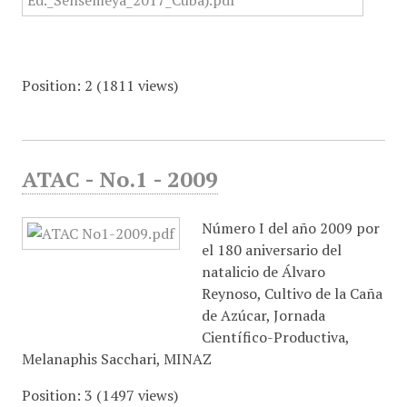
Position:
2
(
1811
views)
ATAC - No.1 - 2009
Número I del año 2009 por
el 180 aniversario del
natalicio de Álvaro
Reynoso, Cultivo de la Caña
de Azúcar, Jornada
Científico-Productiva,
Melanaphis Sacchari, MINAZ
Position:
3
(
1497
views)